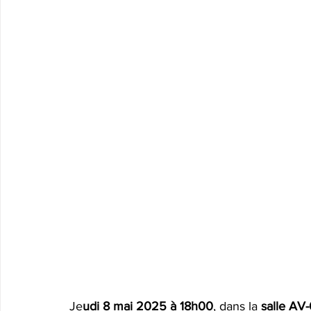
Je
udi 8 mai 2025 à 18h00
, dans la 
salle AV-