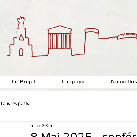
Le Projet
L´équipe
Nouvelle
Tous les posts
5 mai 2025
8 Mai 2025 - confé