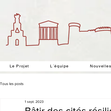
Le Projet
L´équipe
Nouvelle
Tous les posts
1 sept. 2023
Bâtir des cités résil