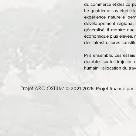
du commerce et des corpor
Le quatrième cas étudie l
expérience naturelle perm
développement régional. 
généralisé, il montre que
économique plus élevée, me
des infrastructures constit
Pris ensemble, ces essais 
durables sur les trajectoir
humain, l’allocation du trav
Projet ARC OSTIUM
© 2021-2026. Projet financé par l