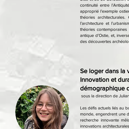
continuité entre l’Antiqu
approprié l’exemple ostien
théories architecturales
l’architecture et l’urba
théories contemporaines d
antique d’Ostie, et, inve
des découvertes archéolog
Se loger dans la v
Innovation et dur
démographique du 
sous la direction de Juli
Les défis actuels liés au 
monde, engendrent une de
recherche innovante mêl
innovations architectural