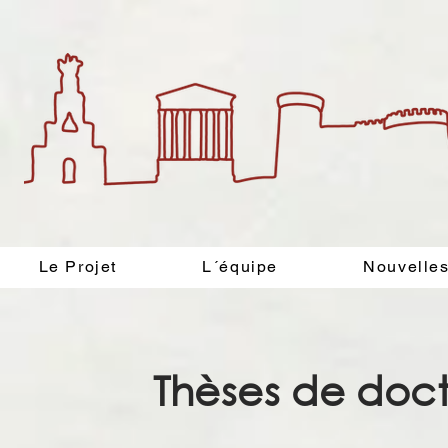
Le Projet
L´équipe
Nouvelle
Thèses de docto