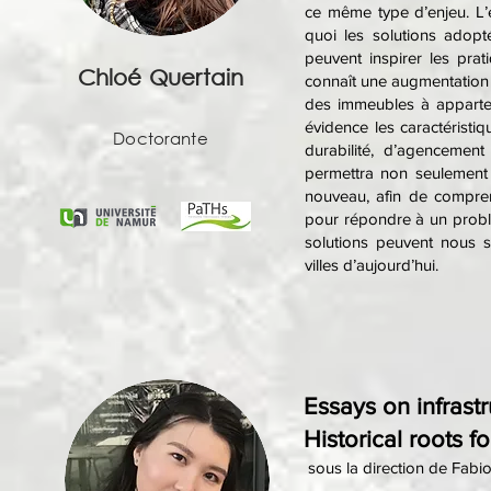
ce même type d’enjeu. L’
quoi les solutions adopté
peuvent inspirer les prat
Chloé Quertain
connaît une augmentation
des immeubles à appartem
évidence les caractérist
Doctorante
durabilité, d’agencemen
permettra non seulement
nouveau, afin de compren
pour répondre à un prob
solutions peuvent nous s
villes d’aujourd’hui.
Essays on infrast
Historical roots 
sous la direction de Fabi