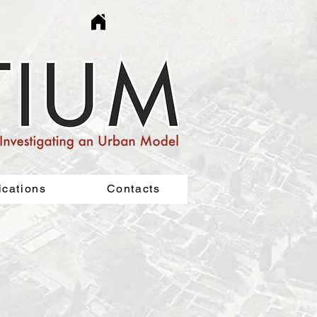
ications
Contacts