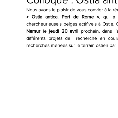
Nous avons le plaisir de vous convier à la 
« Ostia antica. Port de Rome »
, qui a 
chercheur·euse·s belges actif·ve·s à Ostie. 
Namur
 le 
jeudi 20 avril
 prochain, dans l’
différents projets de  recherche en cours
recherches menées sur le terrain ostien par 