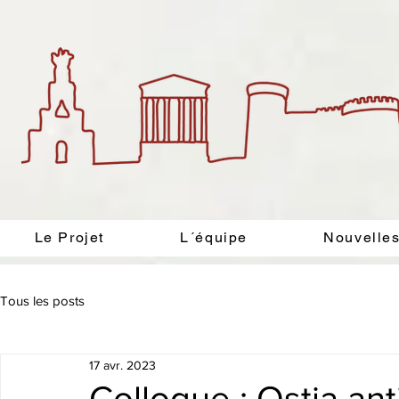
Le Projet
L´équipe
Nouvelle
Tous les posts
17 avr. 2023
Colloque : Ostia an